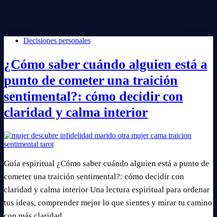
Decisiones personales
¿Cómo saber cuándo alguien está a
punto de cometer una traición
sentimental?: cómo decidir con
claridad y calma interior
Guía espiritual ¿Cómo saber cuándo alguien está a punto de
cometer una traición sentimental?: cómo decidir con
claridad y calma interior Una lectura espiritual para ordenar
tus ideas, comprender mejor lo que sientes y mirar tu camino
con más claridad.…