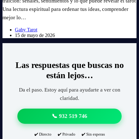
traición: señales, sentimientos y lo que puede revelar el tarot
Una lectura espiritual para ordenar tus ideas, comprender
mejor lo…
Gaby Tarot
15 de mayo de 2026
Las respuestas que buscas no
están lejos…
Da el paso. Estoy aquí para ayudarte a ver con
claridad.
📞 932 519 746
✔️ Directo
✔️ Privado
✔️ Sin esperas