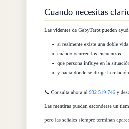
Cuando necesitas clari
Las videntes de GabyTarot pueden ayuda
si realmente existe una doble vida
cuándo ocurren los encuentros
qué persona influye en la situació
y hacia dónde se dirige la relación
📞 Consulta ahora al
932 519 746
y desc
Las mentiras pueden esconderse un ti
pero las señales siempre terminan apare