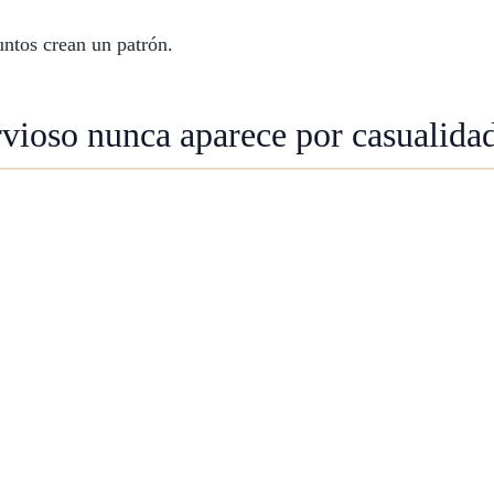
ntos crean un patrón.
vioso nunca aparece por casualida