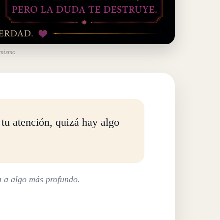
 mismo
tu atención, quizá hay algo
a a algo más profundo.