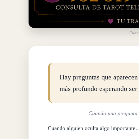
Cuand
Hay preguntas que aparecen c
más profundo esperando ser
Cuando una pregunta s
Cuando alguien oculta algo importante