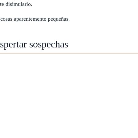
e disimularlo.
 cosas aparentemente pequeñas.
spertar sospechas