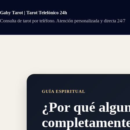
Saltar
al
contenido
Gaby Tarot | Tarot Telefónico 24h
Consulta de tarot por teléfono. Atención personalizada y directa 24/7
GUÍA ESPIRITUAL
¿Por qué algu
completamente