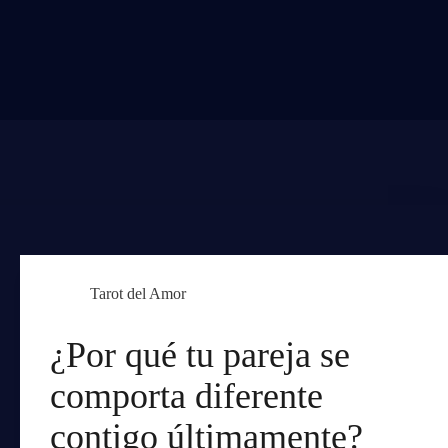
Tarot del Amor
¿Por qué tu pareja se
comporta diferente
contigo últimamente?