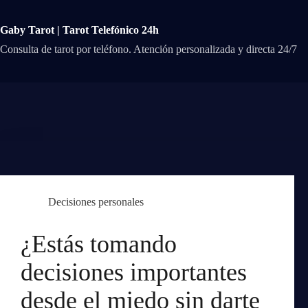
Saltar
al
contenido
Gaby Tarot | Tarot Telefónico 24h
Consulta de tarot por teléfono. Atención personalizada y directa 24/7
Decisiones personales
¿Estás tomando
decisiones importantes
desde el miedo sin darte