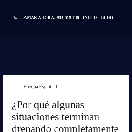
📞 LLAMAR AHORA: 932 519 746
INICIO
BLOG
Energía Espiritual
¿Por qué algunas
situaciones terminan
drenando completamente