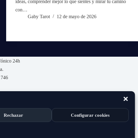
ideas, comprender mejor lo que sientes y mirar tu camino
con…
Gaby Tarot
12 de mayo de 2026
fónico 24h
a.
 746
Rechazar
Configurar cookies