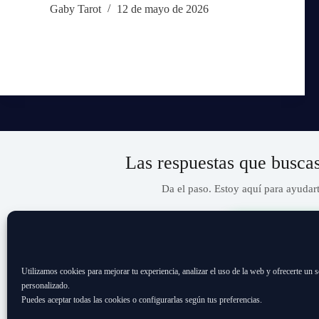
Gaby Tarot
12 de mayo de 2026
Las respuestas que busca
Da el paso. Estoy aquí para ayudart
📞 932 519 7
Utilizamos cookies para mejorar tu experiencia, analizar el uso de la web y ofrecerte un 
✔️ Directo
✔️ Privado
✔
personalizado.
Puedes aceptar todas las cookies o configurarlas según tus preferencias.
Disponible ahora