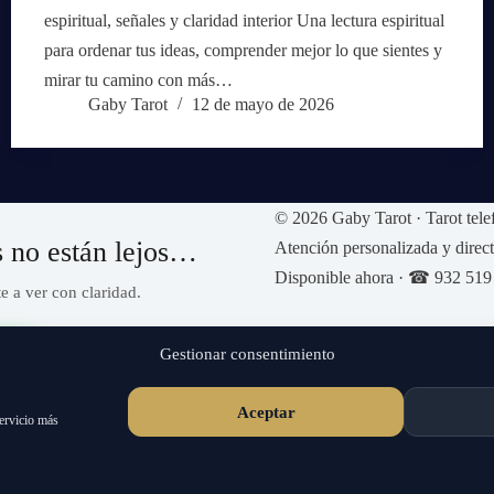
espiritual, señales y claridad interior Una lectura espiritual
para ordenar tus ideas, comprender mejor lo que sientes y
mirar tu camino con más…
Gaby Tarot
12 de mayo de 2026
© 2026 Gaby Tarot · Tarot tele
s no están lejos…
Atención personalizada y direct
Disponible ahora · ☎ 932 519
e a ver con claridad.
46
Gestionar consentimiento
Aceptar
servicio más
️ Sin esperas