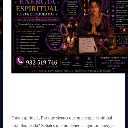
Guía espiritual ¿Por qué sientes que tu energía espiritual
está bloqueada? Señales que no deberías ignorar: energía