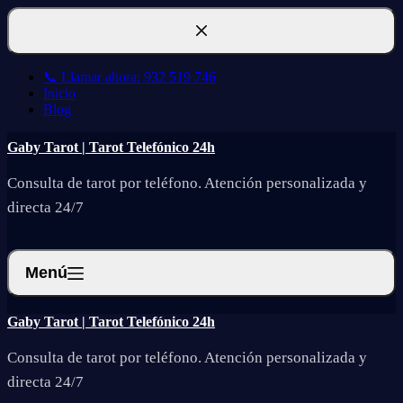
Saltar
al
contenido
📞 Llamar ahora: 932 519 746
Inicio
Blog
Gaby Tarot | Tarot Telefónico 24h
Consulta de tarot por teléfono. Atención personalizada y
directa 24/7
Menú
Gaby Tarot | Tarot Telefónico 24h
Consulta de tarot por teléfono. Atención personalizada y
directa 24/7