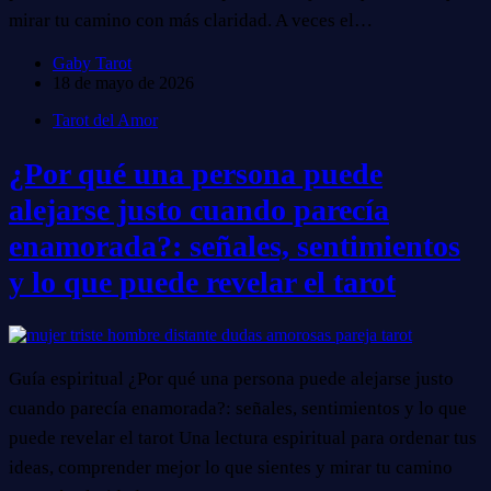
mirar tu camino con más claridad. A veces el…
Gaby Tarot
18 de mayo de 2026
Tarot del Amor
¿Por qué una persona puede
alejarse justo cuando parecía
enamorada?: señales, sentimientos
y lo que puede revelar el tarot
Guía espiritual ¿Por qué una persona puede alejarse justo
cuando parecía enamorada?: señales, sentimientos y lo que
puede revelar el tarot Una lectura espiritual para ordenar tus
ideas, comprender mejor lo que sientes y mirar tu camino