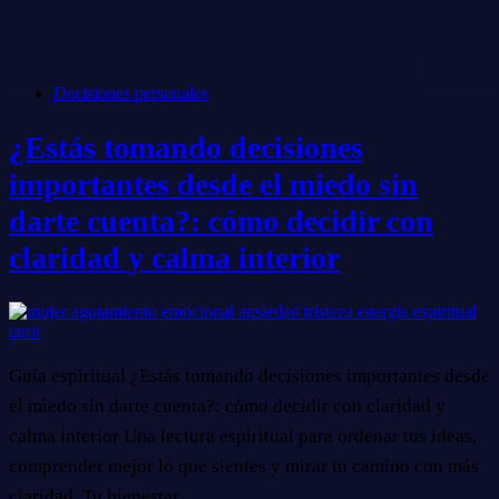
Decisiones personales
¿Estás tomando decisiones
importantes desde el miedo sin
darte cuenta?: cómo decidir con
claridad y calma interior
Guía espiritual ¿Estás tomando decisiones importantes desde
el miedo sin darte cuenta?: cómo decidir con claridad y
calma interior Una lectura espiritual para ordenar tus ideas,
comprender mejor lo que sientes y mirar tu camino con más
claridad. Tu bienestar…