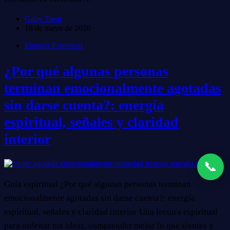
Gaby Tarot
18 de mayo de 2026
Energía Espiritual
¿Por qué algunas personas
terminan emocionalmente agotadas
sin darse cuenta?: energía
espiritual, señales y claridad
interior
📞
Guía espiritual ¿Por qué algunas personas terminan
emocionalmente agotadas sin darse cuenta?: energía
espiritual, señales y claridad interior Una lectura espiritual
para ordenar tus ideas, comprender mejor lo que sientes y