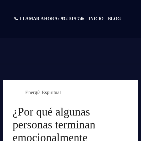
📞 LLAMAR AHORA: 932 519 746
INICIO
BLOG
Energía Espiritual
¿Por qué algunas
personas terminan
emocionalmente