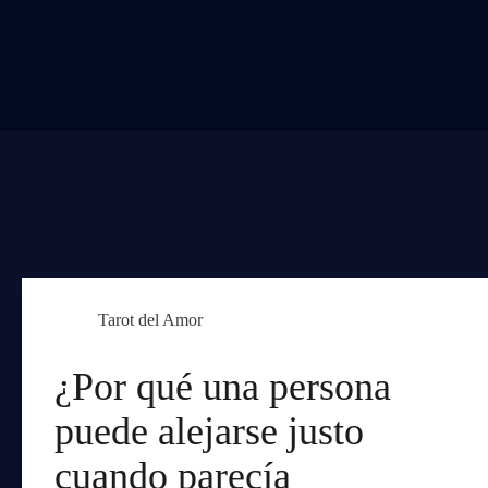
Tarot del Amor
¿Por qué una persona
puede alejarse justo
cuando parecía