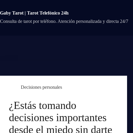
Saltar
al
contenido
Gaby Tarot | Tarot Telefónico 24h
Consulta de tarot por teléfono. Atención personalizada y directa 24/7
Decisiones personales
¿Estás tomando
decisiones importantes
desde el miedo sin darte