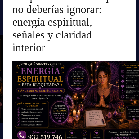
no deberías ignorar:
energía espiritual,
señales y claridad
interior