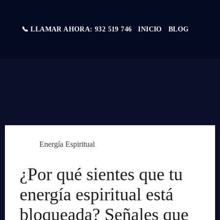
📞 LLAMAR AHORA: 932 519 746
INICIO
BLOG
Energía Espiritual
¿Por qué sientes que tu
energía espiritual está
bloqueada? Señales que