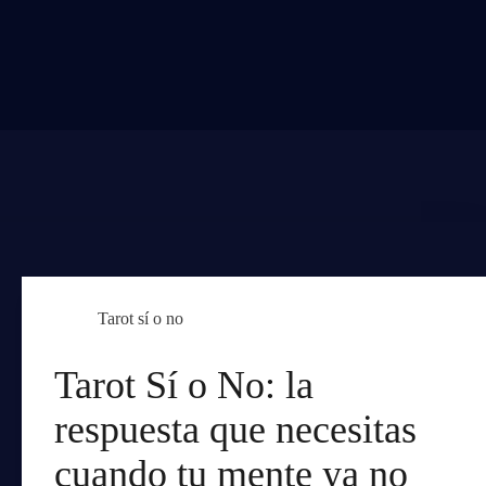
Tarot sí o no
Tarot Sí o No: la
respuesta que necesitas
cuando tu mente ya no