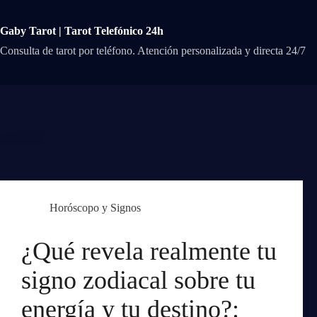
Saltar
al
contenido
Gaby Tarot | Tarot Telefónico 24h
Consulta de tarot por teléfono. Atención personalizada y directa 24/7
Horóscopo y Signos
¿Qué revela realmente tu
signo zodiacal sobre tu
energía y tu destino?: