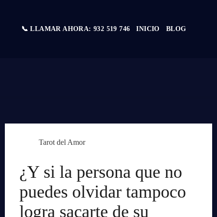
📞 LLAMAR AHORA: 932 519 746
INICIO
BLOG
Tarot del Amor
¿Y si la persona que no
puedes olvidar tampoco
logra sacarte de su