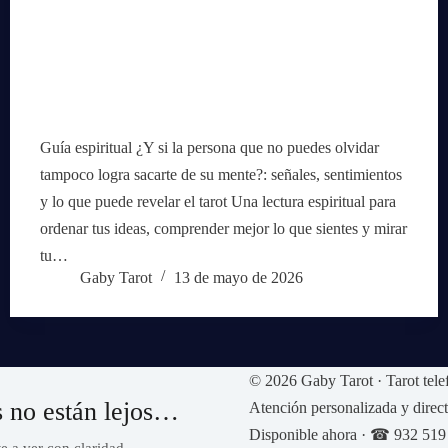
Guía espiritual ¿Y si la persona que no puedes olvidar
tampoco logra sacarte de su mente?: señales, sentimientos
y lo que puede revelar el tarot Una lectura espiritual para
ordenar tus ideas, comprender mejor lo que sientes y mirar
tu…
Gaby Tarot
13 de mayo de 2026
© 2026 Gaby Tarot · Tarot tele
s no están lejos…
Atención personalizada y direct
Disponible ahora · ☎ 932 519