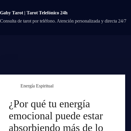
Saltar
al
contenido
Gaby Tarot | Tarot Telefónico 24h
Consulta de tarot por teléfono. Atención personalizada y directa 24/7
Energía Espiritual
¿Por qué tu energía
emocional puede estar
absorbiendo más de lo