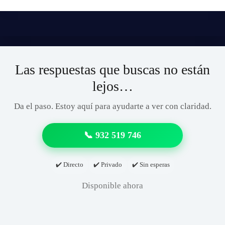
Las respuestas que buscas no están
lejos…
Da el paso. Estoy aquí para ayudarte a ver con claridad.
📞 932 519 746
✔️ Directo
✔️ Privado
✔️ Sin esperas
Disponible ahora